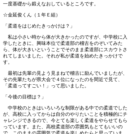
一度基礎から鍛えなおしているところです。
☆金延俊くん（１年Ｅ組）
「柔道をはじめたきっかけは？」
私は小さい時から体が大きかったのですが、中学校に入
学したときに、興味本位で柔道部の稽古をのぞいてみた
ら、体が大きいということでそのまま柔道部にスカウトさ
れてしまいました。それが私が柔道を始めたきっかけで
す。
最初は先輩の見よう見まねで稽古に励んでいましたが、
その先輩たちが県大会で４位になったのを間近で見て、
「柔道ってすごい！」って思いました。
「今後の目標は？」
中学校のときはいろいろな制限がある中での柔道でした
が、高校に入ってからは自分のやりたいことを積極的にチ
ャレンジできるので、今とても楽しく柔道をやらせてもら
っています。また、高校柔道部の雰囲気もとてもいいの
で、このままの雰囲気で柔道を楽しめたらと思っていま