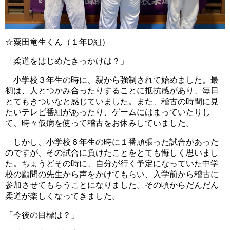
☆粟田竜生くん（１年D組）
「柔道をはじめたきっかけは？」
小学校３年生の時に、親から強制されて始めました。最
初は、人とつかみ合ったりすることに抵抗感があり、毎日
とてもきついなと感じていました。また、稽古の時間に見
たいテレビ番組があったり、ゲームにはまっていたりし
て、時々仮病を使って稽古をお休みしていました。
しかし、小学校６年生の時に１番頑張った試合があった
のですが、その試合に負けたことをとても悔しく思いまし
た。ちょうどその時に、自分が行く予定になっていた中学
校の顧問の先生から声をかけてもらい、入学前から稽古に
参加させてもらうことになりました。その頃からだんだん
柔道が楽しくなってきました。
「今後の目標は？」