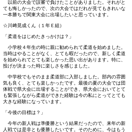
以前の大会で誤審で負けたことがありました。それがと
ても悔しかったので、次の大会ではだれが見てもきれいな
一本勝ちで関東大会に出場したいと思っています。
☆川﨑晃成くん（１年Ｅ組）
「柔道をはじめたきっかけは？」
小学校４年生の時に親に勧められて柔道を始めました。
当時はやることがなく、とても暇だったので、新しく柔道
を始められてとても楽しかった思い出があります。特に、
投げが決まった時に楽しさを感じました。
中学校でもそのまま柔道部に入部しました。部内の雰囲
気も良く、とても楽しかったです。最後の夏の大会では団
体戦で県大会に出場することができ、県大会においてとて
も緊張しながら柔道ができた経験は今の私にとってとても
大きな経験になっています。
「今後の目標は？」
今年の新人戦は準優勝という結果だったので、来年の新
人戦では是非とも優勝したいです。そのために、今はもう