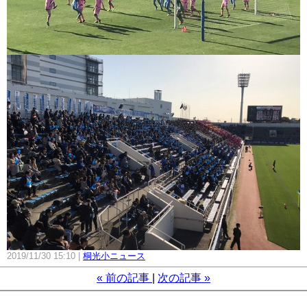
2019/11/30 15:10
桐光小ニュース
«
前の記事
次の記事
»