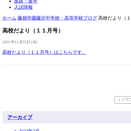
進路・進学
入試情報
ホーム
藤嶺学園藤沢中学校・高等学校ブログ
高校だより（１
高校だより（１１月号）
2022年11月10日 (木)
高校だより（１１月号）はこちらです。
« ツ
アーカイブ