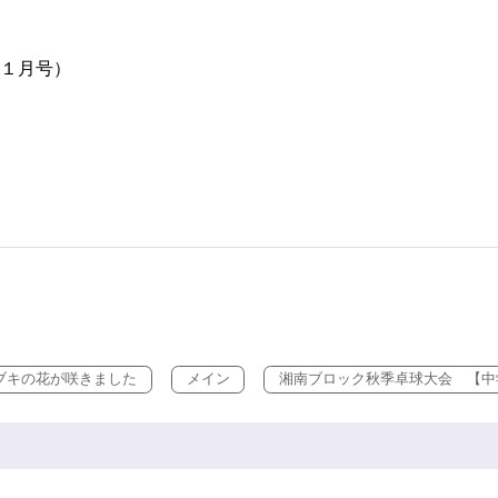
１月号）
ワブキの花が咲きました
メイン