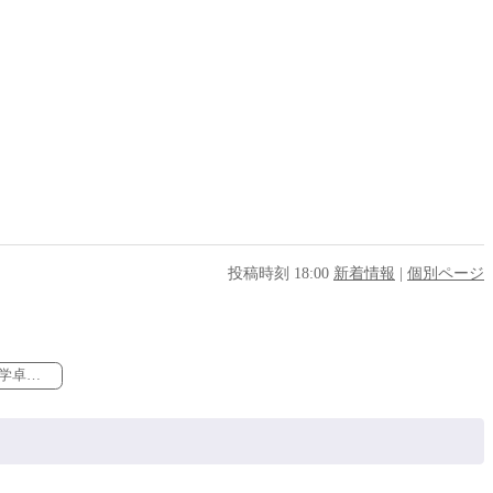
投稿時刻 18:00
新着情報
|
個別ページ
湘南ブロック秋季卓球大会 【中学卓球部】 »