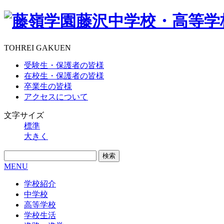
TOHREI GAKUEN
受験生・保護者の皆様
在校生・保護者の皆様
卒業生の皆様
アクセスについて
文字サイズ
標準
大きく
MENU
学校紹介
中学校
高等学校
学校生活