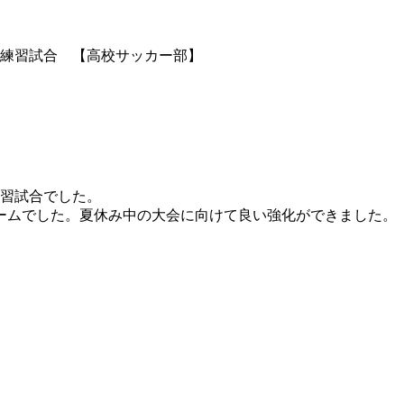
練習試合 【高校サッカー部】
練習試合でした。
ームでした。夏休み中の大会に向けて良い強化ができました。