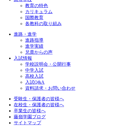
教育の特色
カリキュラム
国際教育
各教科の取り組み
進路・進学
進路指導
進学実績
兄貴からの声
入試情報
学校説明会・公開行事
中学入試
高校入試
入試Q&A
資料請求・お問い合わせ
受験生・保護者の皆様へ
在校生・保護者の皆様へ
卒業生の皆様へ
藤嶺学園ブログ
サイトマップ