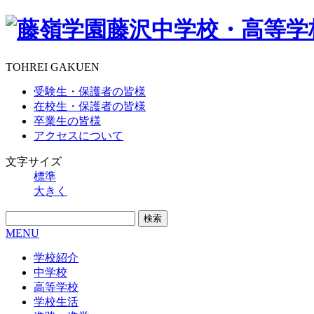
TOHREI GAKUEN
受験生・保護者の皆様
在校生・保護者の皆様
卒業生の皆様
アクセスについて
文字サイズ
標準
大きく
MENU
学校紹介
中学校
高等学校
学校生活