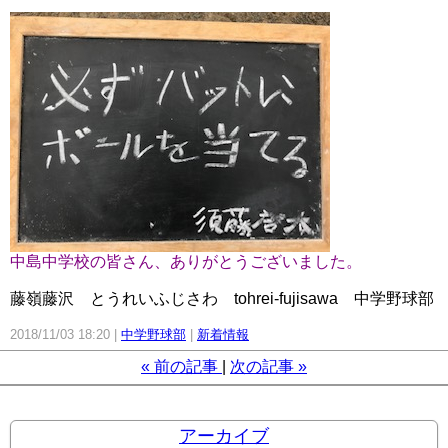
中島中学校の皆さん、ありがとうございました。
藤嶺藤沢 とうれいふじさわ tohrei-fujisawa 中学野球部
2018/11/03 18:20
中学野球部
新着情報
«
前の記事
次の記事
»
アーカイブ