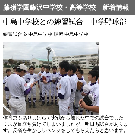
藤嶺学園藤沢中学校・高等学校 新着情報
中島中学校との練習試合 中学野球部
練習試合 対中島中学校 場所 中島中学校
体育祭もありしばらく実戦から離れた中での試合でした。
ミスが目立ち負けてしまいましたが、明日も試合がありま
す。反省を生かしリベンジをしてもらえたらと思います。