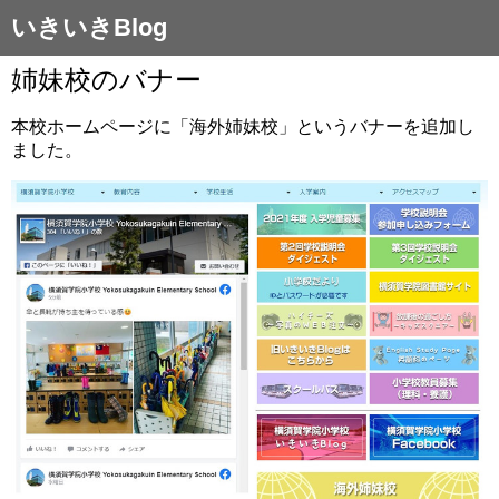
いきいきBlog
姉妹校のバナー
本校ホームページに「海外姉妹校」というバナーを追加し
ました。