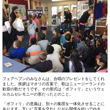
フェアヘブンのみなさんは、合唱のプレゼントをしてくれ
ました。挨拶はマオリの言葉で、歌はニュージーランドの
歓迎の歌だそうです。その形式は「ポフィリ」というウェ
ルカムセレモニーの形だったとのこと。
「ポフィリ」の意義は、別々の集団を一体化させることに
あります。互いに言葉を交わしながら関係を紡いでゆき、